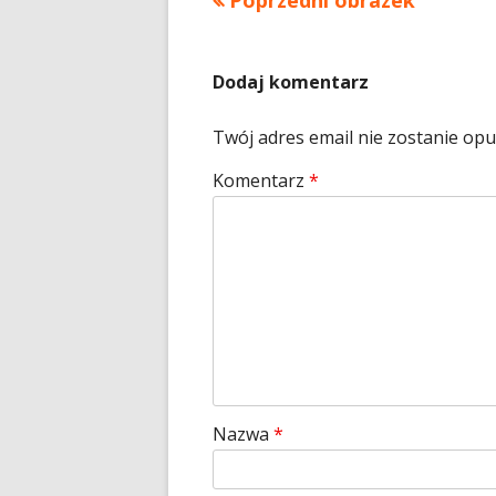
Poprzedni obrazek
Dodaj komentarz
Twój adres email nie zostanie op
Komentarz
*
Nazwa
*