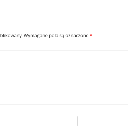
ublikowany.
Wymagane pola są oznaczone
*