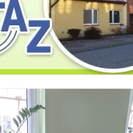
2019
2019
2019
2018
2018
2018
2017
2017
2017
2016
2016
2016
2015
2015
2015
2014
2014
2013