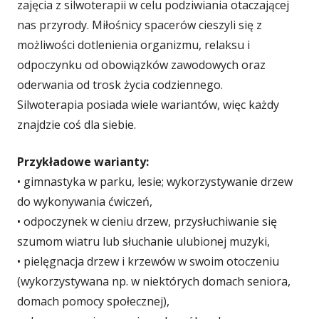
zajęcia z silwoterapii w celu podziwiania otaczającej
nas przyrody. Miłośnicy spacerów cieszyli się z
możliwości dotlenienia organizmu, relaksu i
odpoczynku od obowiązków zawodowych oraz
oderwania od trosk życia codziennego.
Silwoterapia posiada wiele wariantów, więc każdy
znajdzie coś dla siebie.
Przykładowe warianty:
• gimnastyka w parku, lesie; wykorzystywanie drzew
do wykonywania ćwiczeń,
• odpoczynek w cieniu drzew, przysłuchiwanie się
szumom wiatru lub słuchanie ulubionej muzyki,
• pielęgnacja drzew i krzewów w swoim otoczeniu
(wykorzystywana np. w niektórych domach seniora,
domach pomocy społecznej),