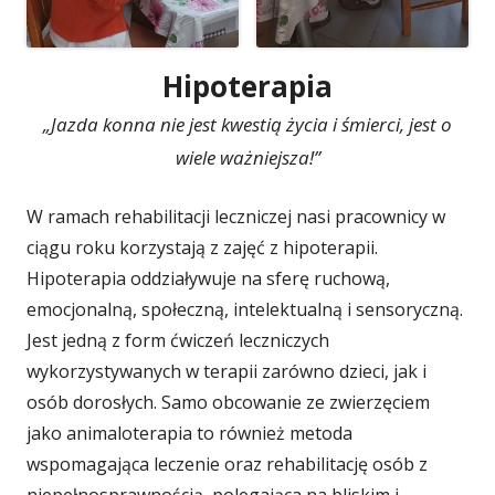
Hipoterapia
„Jazda konna nie jest kwestią życia i śmierci, jest o
wiele ważniejsza!”
W ramach rehabilitacji leczniczej nasi pracownicy w
ciągu roku korzystają z zajęć z hipoterapii.
Hipoterapia oddziaływuje na sferę ruchową,
emocjonalną, społeczną, intelektualną i sensoryczną.
Jest jedną z form ćwiczeń leczniczych
wykorzystywanych w terapii zarówno dzieci, jak i
osób dorosłych. Samo obcowanie ze zwierzęciem
jako animaloterapia to również metoda
wspomagająca leczenie oraz rehabilitację osób z
niepełnosprawnością, polegająca na bliskim i