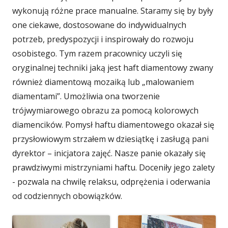
wykonują różne prace manualne. Staramy się by były
one ciekawe, dostosowane do indywidualnych
potrzeb, predyspozycji i inspirowały do rozwoju
osobistego. Tym razem pracownicy uczyli się
oryginalnej techniki jaką jest haft diamentowy zwany
również diamentową mozaiką lub „malowaniem
diamentami”. Umożliwia ona tworzenie
trójwymiarowego obrazu za pomocą kolorowych
diamencików. Pomysł haftu diamentowego okazał się
przysłowiowym strzałem w dziesiątkę i zasługą pani
dyrektor – inicjatora zajęć. Nasze panie okazały się
prawdziwymi mistrzyniami haftu. Doceniły jego zalety
- pozwala na chwilę relaksu, odprężenia i oderwania
od codziennych obowiązków.