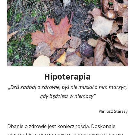
Hipoterapia
„
Dziś zadbaj o zdrowie, byś nie musiał o nim marzyć,
gdy będziesz w niemocy”
Pliniusz Starszy
Dbanie o zdrowie jest koniecznością. Doskonale
zdają sobie z tego sprawę nasi pracownicy i chętnie