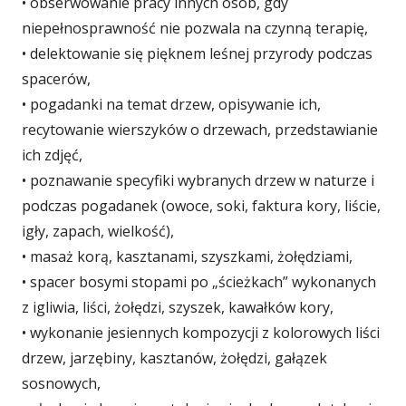
• obserwowanie pracy innych osób, gdy
niepełnosprawność nie pozwala na czynną terapię,
• delektowanie się pięknem leśnej przyrody podczas
spacerów,
• pogadanki na temat drzew, opisywanie ich,
recytowanie wierszyków o drzewach, przedstawianie
ich zdjęć,
• poznawanie specyfiki wybranych drzew w naturze i
podczas pogadanek (owoce, soki, faktura kory, liście,
igły, zapach, wielkość),
• masaż korą, kasztanami, szyszkami, żołędziami,
• spacer bosymi stopami po „ścieżkach” wykonanych
z igliwia, liści, żołędzi, szyszek, kawałków kory,
• wykonanie jesiennych kompozycji z kolorowych liści
drzew, jarzębiny, kasztanów, żołędzi, gałązek
sosnowych,