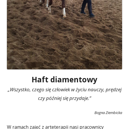
Haft diamentowy
„Wszystko, czego się człowiek w życiu nauczy, prędzej
czy później się przydaje.”
Bogna Ziembicka
W ramach zajęć z arteterapii nasi pracownicy