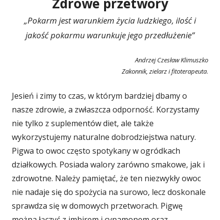
Zdrowe przetwory
„Pokarm jest warunkiem życia ludzkiego, ilość i
jakość pokarmu warunkuje jego przedłużenie”
Andrzej Czesław Klimuszko
Zakonnik, zielarz i fitoterapeuta
.
Jesień i zimy to czas, w którym bardziej dbamy o
nasze zdrowie, a zwłaszcza odporność. Korzystamy
nie tylko z suplementów diet, ale także
wykorzystujemy naturalne dobrodziejstwa natury.
Pigwa to owoc często spotykany w ogródkach
działkowych. Posiada walory zarówno smakowe, jak i
zdrowotne. Należy pamiętać, że ten niezwykły owoc
nie nadaje się do spożycia na surowo, lecz doskonale
sprawdza się w domowych przetworach. Pigwę
można łączyć z imbirem i cynamonem oraz