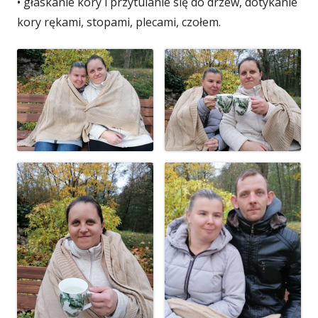
• głaskanie kory i przytulanie się do drzew, dotykanie
kory rękami, stopami, plecami, czołem.