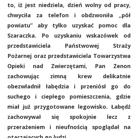
to, iż jest niedziela, dzień wolny od pracy,
chwyciła za telefon i obdzwoniła ,,pół
powiatu” aby tylko uzyskać pomoc dla
Szaraczka. Po uzyskaniu wskazówek od
przedstawiciela Państwowej Straży
Pożarnej oraz przedstawiciela Towarzystwa
Opieki nad Zwierzętami, Pan Zenon
zachowując zimną krew delikatnie
obezwładnił łabędzia i przeniósł go do
suchego i ciepłego pomieszczenia, gdzie
miał już przygotowane legowisko. Łabędź
zachowywał się spokojnie lecz z
przerażeniem i nieufnością spoglądał na
otaczających go ludzi.