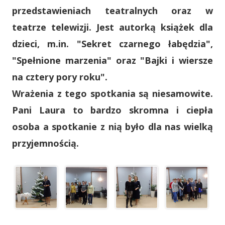
przedstawieniach teatralnych oraz w
teatrze telewizji. Jest autorką książek dla
dzieci, m.in. "Sekret czarnego łabędzia",
"Spełnione marzenia" oraz "Bajki i wiersze
na cztery pory roku".
Wrażenia z tego spotkania są niesamowite.
Pani Laura to bardzo skromna i ciepła
osoba a spotkanie z nią było dla nas wielką
przyjemnością.