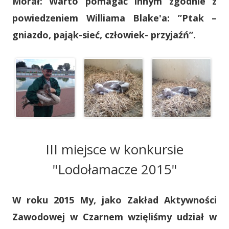
Morał:
Warto pomagać innym zgodnie z
powiedzeniem Williama Blake'a: ”Ptak –
gniazdo, pająk-sieć, człowiek- przyjaźń”.
III miejsce w konkursie
"Lodołamacze 2015"
W roku 2015 My, jako Zakład Aktywności
Zawodowej w Czarnem wzięliśmy udział w