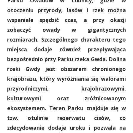
Parku Owadów w Lubnicy, gdzie w
otoczeniu przyrody, lasów i rzek można
wspaniale spędzić czas, a przy okazji
zobaczyć owady w gigantycznych
rozmiarach. Szczególnego charakteru tego
miejsca dodaje również przepływająca
bezpośrednio przy Parku rzeka Gwda. Dolina
rzeki Gwdy jest obszarem chronionego
krajobrazu, który wyróżniania się walorami
przyrodniczymi, krajobrazowymi,
kulturowymi oraz zróżnicowanym
ekosystemem. Teren Parku znajduje się w
tzw. otulinie rezerwatu cisów, co
zdecydowanie dodaje uroku i pozwala na