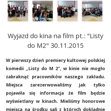
Wyjazd do kina na film pt.: "Listy
do M2" 30.11.2015
W pierwszy dzień premiery kultowej polskiej
komedii ,,Listy do M 2”, w kinie nie mogło
zabraknąć pracowników naszego zakładu.
Miejsca zarezerwowaliśmy jak tylko
pojawiła się informacja że film będzie
wyświetlany w kinach. Mieliśmy honorowe
miejsca na środku sali z których dokładnie