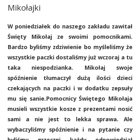
Mikołajki
W poniedziałek do naszego zakładu zawitał
Święty Mikołaj ze swoimi pomocnikami.
Bardzo byliśmy zdziwienie bo myśleliśmy że
wszystkie paczki dostaliśmy już wczoraj a tu
taka niespodzianka. Mikołaj swoje
spóźnienie tłumaczył dużą ilości dzieci
czekających na paczki i w dodatku zepsuły
mu się sanie.Pomocnicy Świętego Mikołaja
musieli wszystkie kosze z prezentami nosić
sami a nie jest to lekka sprawa. Ale
wybaczyliśmy spóźnienie i na pytanie czy
byliśmy grzeczni każdy odpowiedział