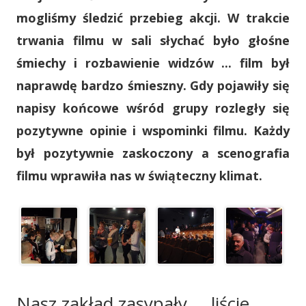
mogliśmy śledzić przebieg akcji. W trakcie
trwania filmu w sali słychać było głośne
śmiechy i rozbawienie widzów ... film był
naprawdę bardzo śmieszny. Gdy pojawiły się
napisy końcowe wśród grupy rozległy się
pozytywne opinie i wspominki filmu. Każdy
był pozytywnie zaskoczony a scenografia
filmu wprawiła nas w świąteczny klimat.
Nasz zakład zasypały.... liście