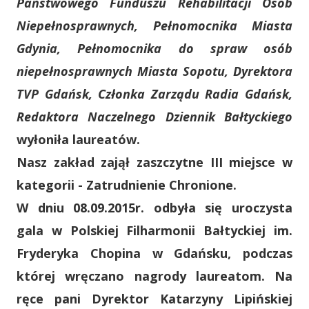
Państwowego Funduszu Rehabilitacji Osób
Niepełnosprawnych, Pełnomocnika Miasta
Gdynia, Pełnomocnika do spraw osób
niepełnosprawnych Miasta Sopotu, Dyrektora
TVP Gdańsk, Członka Zarządu Radia Gdańsk,
Redaktora Naczelnego Dziennik Bałtyckiego
wyłoniła laureatów.
Nasz zakład zajął zaszczytne
III miejsce w
kategorii - Zatrudnienie Chronione
.
W dniu 08.09.2015r. odbyła się uroczysta
gala w Polskiej Filharmonii Bałtyckiej im.
Fryderyka Chopina w Gdańsku, podczas
której wręczano nagrody laureatom. Na
ręce pani Dyrektor Katarzyny Lipińskiej