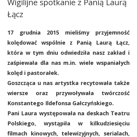
Wigilijne spotkanie z Panią Laurą
Łącz
17 grudnia 2015 mieliśmy przyjemność
kolędować wspólnie z Panią Laurą Łącz,
która w tym dniu odwiedziła nasz zakład i
zaśpiewała dla nas m.in. wiele wspaniałych
kolęd i pastorałek.
Goszcząca u nas artystka recytowała także
wiersze oraz przywoływała twórczość
Konstantego Ildefonsa Gałczyńskiego.
Pani Laura występowała na deskach Teatru
Polskiego, wystąpiła w kilkudziesięciu
filmach kinowych, telewizyjnych, serialach,