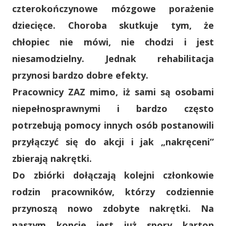
czterokończynowe mózgowe porażenie
dziecięce. Choroba skutkuje tym, że
chłopiec nie mówi, nie chodzi i jest
niesamodzielny. Jednak rehabilitacja
przynosi bardzo dobre efekty.
Pracownicy ZAZ mimo, iż sami są osobami
niepełnosprawnymi i bardzo często
potrzebują pomocy innych osób postanowili
przyłączyć się do akcji i jak „nakręceni”
zbierają nakrętki.
Do zbiórki dołączają kolejni członkowie
rodzin pracowników, którzy codziennie
przynoszą nowo zdobyte nakrętki. Na
naszym koncie jest już spory karton