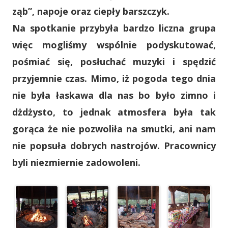
ząb”, napoje oraz ciepły barszczyk.
Na spotkanie przybyła bardzo liczna grupa
więc mogliśmy wspólnie podyskutować,
pośmiać się, posłuchać muzyki i spędzić
przyjemnie czas. Mimo, iż pogoda tego dnia
nie była łaskawa dla nas bo było zimno i
dżdżysto, to jednak atmosfera była tak
gorąca że nie pozwoliła na smutki, ani nam
nie popsuła dobrych nastrojów. Pracownicy
byli niezmiernie zadowoleni.