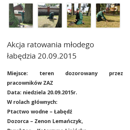
Akcja ratowania młodego
łabędzia 20.09.2015
Miejsce:
teren dozorowany przez
pracowników ZAZ
Data:
niedziela 20.09.2015r.
W rolach głównych:
Ptactwo wodne
– Łabędź
Dozorca
– Zenon Lemańczyk,