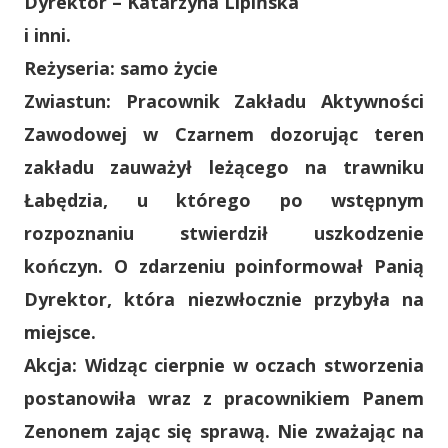
Dyrektor
– Katarzyna Lipińska
i inni.
Reżyseria:
samo życie
Zwiastun:
Pracownik Zakładu Aktywności
Zawodowej w Czarnem dozorując teren
zakładu zauważył leżącego na trawniku
Łabędzia, u którego po wstępnym
rozpoznaniu stwierdził uszkodzenie
kończyn. O zdarzeniu poinformował Panią
Dyrektor, która niezwłocznie przybyła na
miejsce.
Akcja:
Widząc cierpnie w oczach stworzenia
postanowiła wraz z pracownikiem Panem
Zenonem zając się sprawą. Nie zważając na