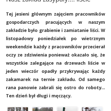
Tej jesieni głównym zajęciem pracowników
gospodarczych pracujących w naszym
zakładzie było grabienie i zamiatanie liści. W
listopadowy poniedziałek po wietrznym
weekendzie każdy z pracowników przecierał
oczy ze zdziwienia ponieważ okazało się, że
wszystkie zalegające na drzewach liście w
jeden wieczór opadły przykrywając każdy
zakamarek na ternie zakładu. Od samego
rana panowie zabrali się ostro do roboty...
Ten dzień był długi i męczący.