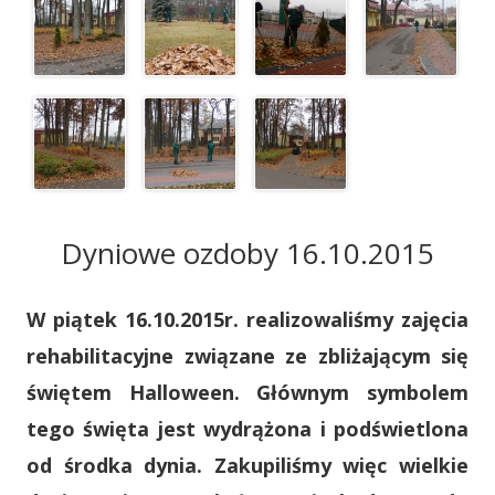
Dyniowe ozdoby 16.10.2015
W piątek 16.10.2015r. realizowaliśmy zajęcia
rehabilitacyjne związane ze zbliżającym się
świętem Halloween. Głównym symbolem
tego święta jest wydrążona i podświetlona
od środka dynia. Zakupiliśmy więc wielkie