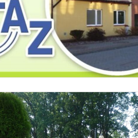
2019
2019
2019
2018
2018
2018
2017
2017
2017
2016
2016
2016
2015
2015
2015
2014
2014
2013