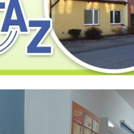
2019
2019
2019
2018
2018
2018
2017
2017
2017
2016
2016
2016
2015
2015
2015
2014
2014
2013