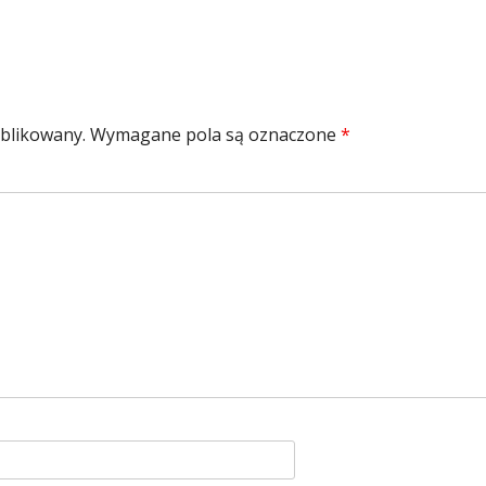
ublikowany.
Wymagane pola są oznaczone
*