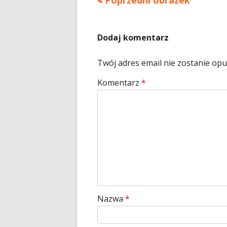
Poprzedni obrazek
Dodaj komentarz
Twój adres email nie zostanie op
Komentarz
*
Nazwa
*