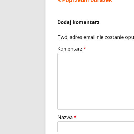
Poprzedni obrazek
Dodaj komentarz
Twój adres email nie zostanie op
Komentarz
*
Nazwa
*