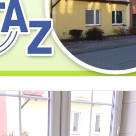
2019
2019
2019
2018
2018
2018
2017
2017
2017
2016
2016
2016
2015
2015
2015
2014
2014
2013