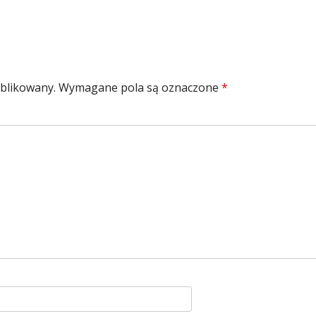
ublikowany.
Wymagane pola są oznaczone
*