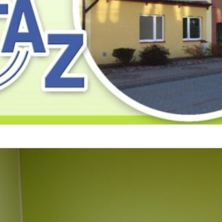
2019
2019
2019
2018
2018
2018
2017
2017
2017
2016
2016
2016
2015
2015
2015
2014
2014
2013