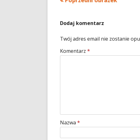
Poprzedni obrazek
Dodaj komentarz
Twój adres email nie zostanie op
Komentarz
*
Nazwa
*