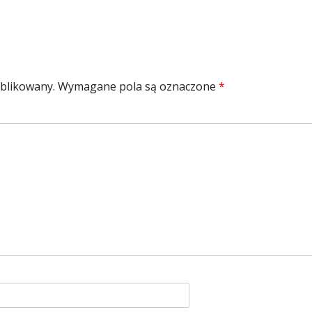
ublikowany.
Wymagane pola są oznaczone
*