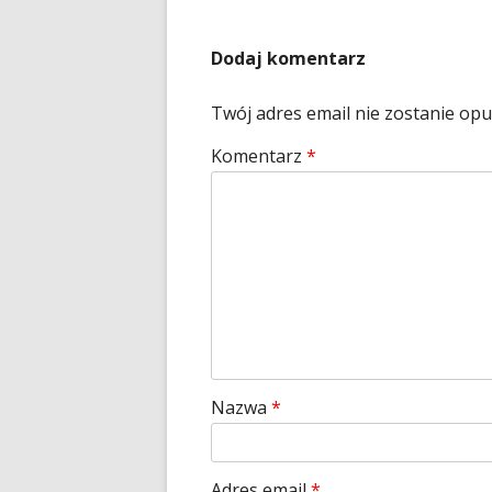
Dodaj komentarz
Twój adres email nie zostanie op
Komentarz
*
Nazwa
*
Adres email
*