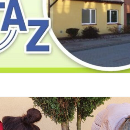
2019
2019
2019
2018
2018
2018
2017
2017
2017
2016
2016
2016
2015
2015
2015
2014
2014
2013