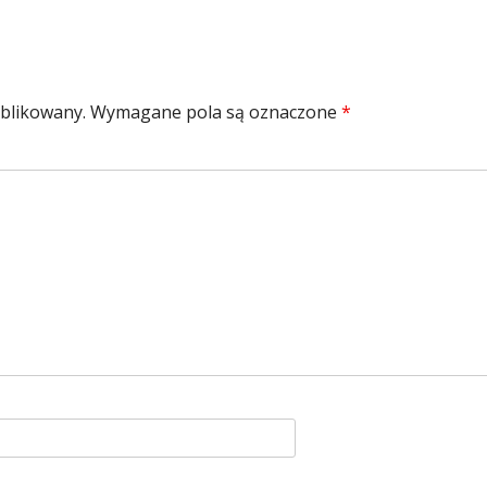
ublikowany.
Wymagane pola są oznaczone
*