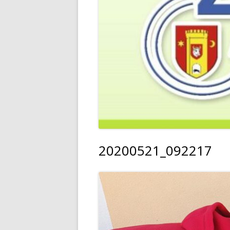
20200521_092217