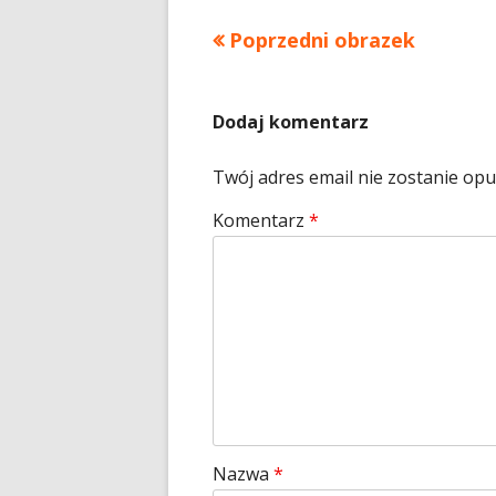
Poprzedni obrazek
Dodaj komentarz
Twój adres email nie zostanie op
Komentarz
*
Nazwa
*