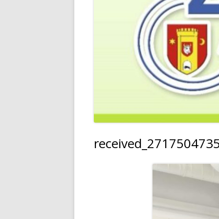
received_271750473