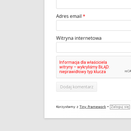
Adres email
*
Witryna internetowa
Zawartość
Korzystamy z
Tiny Framework
•
Zaloguj się
stopki