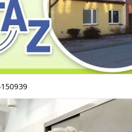
2019
2019
2019
2018
2018
2018
2017
2017
2017
2016
2016
2016
2015
2015
2015
2014
2014
2013
5150939