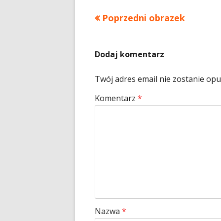
Poprzedni obrazek
Dodaj komentarz
Twój adres email nie zostanie op
Komentarz
*
Nazwa
*