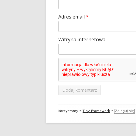
Adres email
*
Witryna internetowa
Zawartość
Korzystamy z
Tiny Framework
•
Zaloguj się
stopki