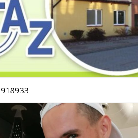
2019
2019
2019
2018
2018
2018
2017
2017
2017
2016
2016
2016
2015
2015
2015
2014
2014
2013
7918933