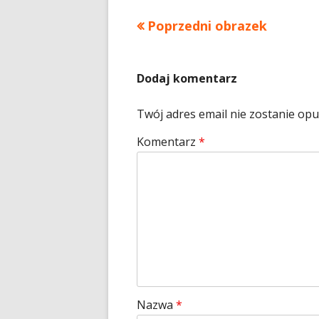
Poprzedni obrazek
Dodaj komentarz
Twój adres email nie zostanie op
Komentarz
*
Nazwa
*