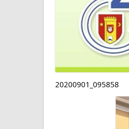
20200901_095858