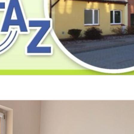
2019
2019
2019
2018
2018
2018
2017
2017
2017
2016
2016
2016
2015
2015
2015
2014
2014
2013