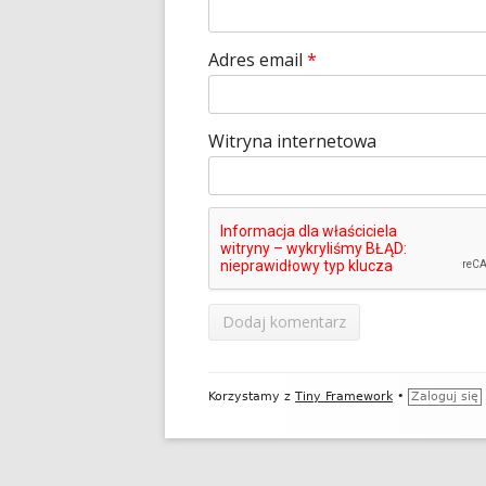
Adres email
*
Witryna internetowa
Zawartość
Korzystamy z
Tiny Framework
•
Zaloguj się
stopki