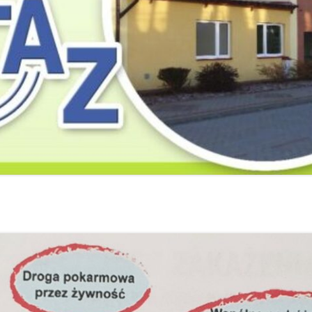
2019
2019
2019
2018
2018
2018
2017
2017
2017
2016
2016
2016
2015
2015
2015
2014
2014
2013