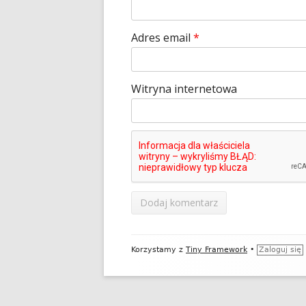
Adres email
*
Witryna internetowa
Zawartość
Korzystamy z
Tiny Framework
•
Zaloguj się
stopki