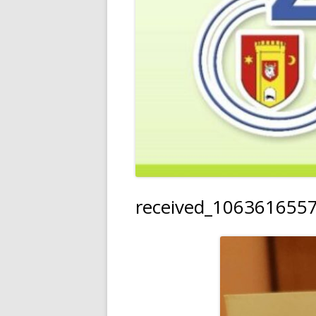
received_106361655