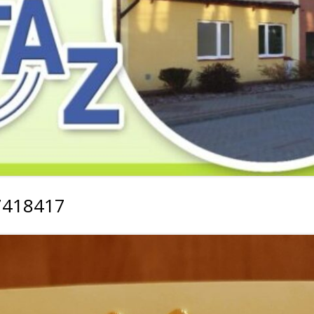
2019
2019
2019
2018
2018
2018
2017
2017
2017
2016
2016
2016
2015
2015
2015
2014
2014
2013
7418417