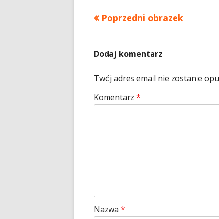
Poprzedni obrazek
Dodaj komentarz
Twój adres email nie zostanie op
Komentarz
*
Nazwa
*