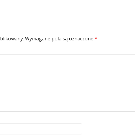
ublikowany.
Wymagane pola są oznaczone
*