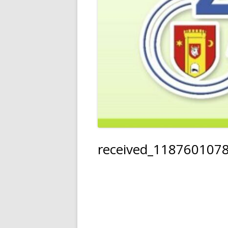
received_118760107