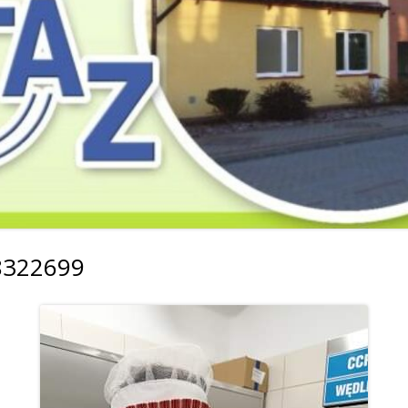
2019
2019
2019
2018
2018
2018
2017
2017
2017
2016
2016
2016
2015
2015
2015
2014
2014
2013
8322699