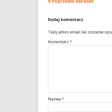
Poprzedni obrazek
Dodaj komentarz
Twój adres email nie zostanie op
Komentarz
*
Nazwa
*