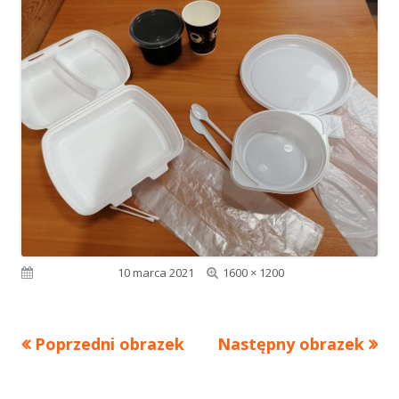
Pełny
Opublikowano
10 marca 2021
1600 × 1200
rozmiar
Poprzedni obrazek
Następny obrazek