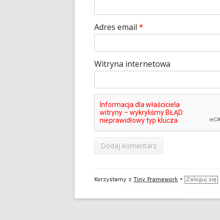
Adres email
*
Witryna internetowa
Zawartość
Korzystamy z
Tiny Framework
•
Zaloguj się
stopki