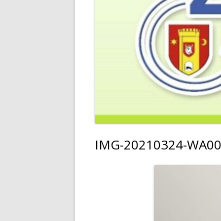
IMG-20210324-WA0