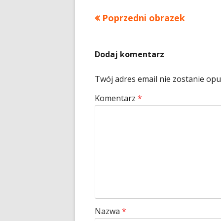
Poprzedni obrazek
Dodaj komentarz
Twój adres email nie zostanie op
Komentarz
*
Nazwa
*