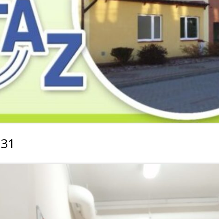
2019
2019
2019
2018
2018
2018
2017
2017
2017
2016
2016
2016
2015
2015
2015
2014
2014
2013
031