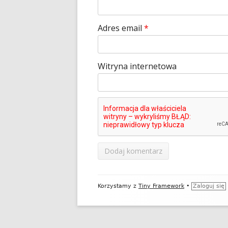
Adres email
*
Witryna internetowa
Zawartość
Korzystamy z
Tiny Framework
•
Zaloguj się
stopki