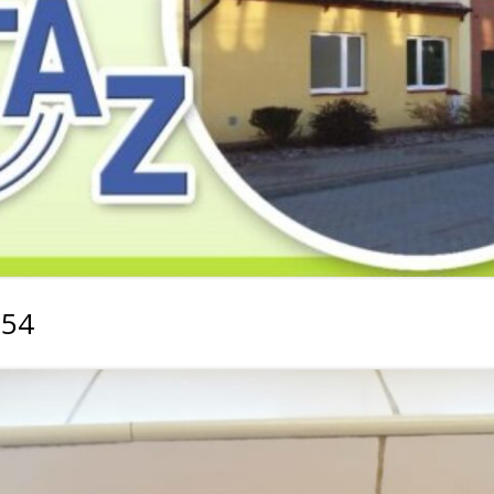
2019
2019
2019
2018
2018
2018
2017
2017
2017
2016
2016
2016
2015
2015
2015
2014
2014
2013
054