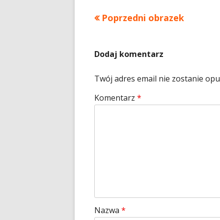
Poprzedni obrazek
Dodaj komentarz
Twój adres email nie zostanie op
Komentarz
*
Nazwa
*