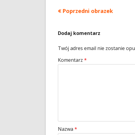
Poprzedni obrazek
Dodaj komentarz
Twój adres email nie zostanie op
Komentarz
*
Nazwa
*