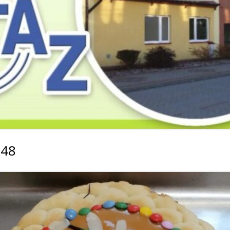
2019
2019
2019
2018
2018
2018
2017
2017
2017
2016
2016
2016
2015
2015
2015
2014
2014
2013
048