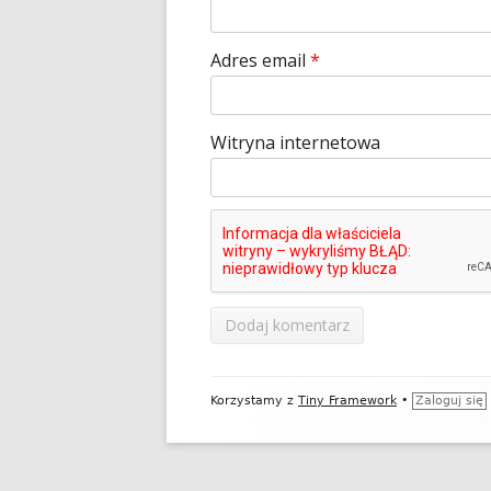
Adres email
*
Witryna internetowa
Zawartość
Korzystamy z
Tiny Framework
•
Zaloguj się
stopki