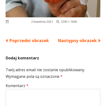
Pełny
Opublikowano
2 kwietnia 2021
1200 × 1600
rozmiar
Poprzedni obrazek
Następny obrazek
Dodaj komentarz
Twój adres email nie zostanie opublikowany.
Wymagane pola są oznaczone
*
Komentarz
*