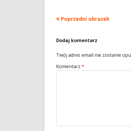
ro
Poprzedni obrazek
Dodaj komentarz
Twój adres email nie zostanie op
Komentarz
*