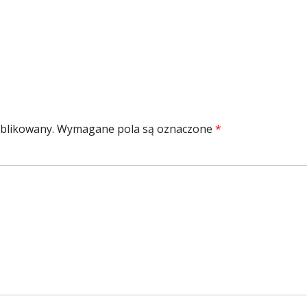
zmiar
ublikowany.
Wymagane pola są oznaczone
*