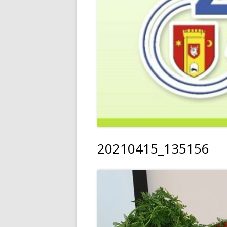
20210415_135156