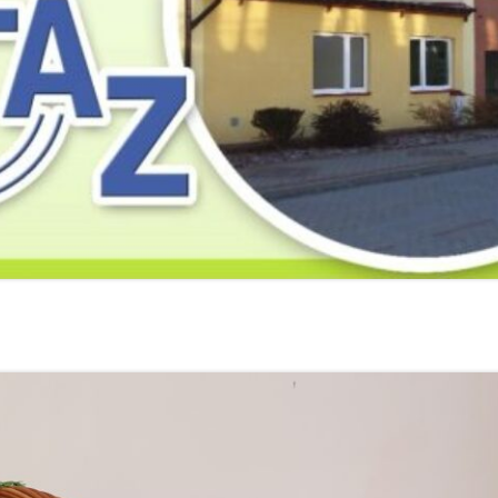
2019
2019
2019
2018
2018
2018
2017
2017
2017
2016
2016
2016
2015
2015
2015
2014
2014
2013