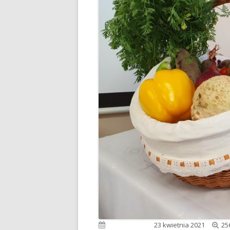
Pe
Opublikowano
23 kwietnia 2021
25