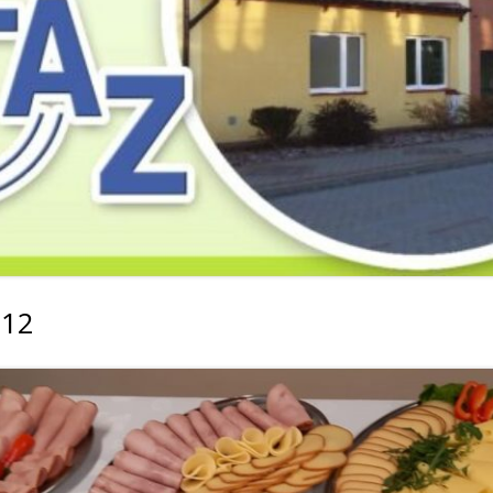
2019
2019
2019
2018
2018
2018
2017
2017
2017
2016
2016
2016
2015
2015
2015
2014
2014
2013
012