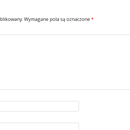
ublikowany.
Wymagane pola są oznaczone
*