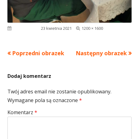
Pełny
Opublikowano
23 kwietnia 2021
1200 × 1600
rozmiar
Poprzedni obrazek
Następny obrazek
Dodaj komentarz
Twój adres email nie zostanie opublikowany.
Wymagane pola są oznaczone
*
Komentarz
*