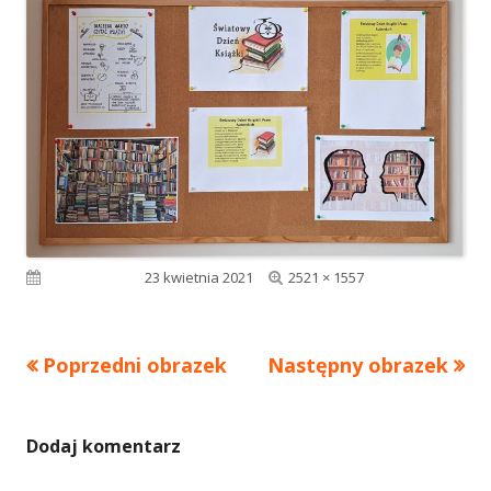
Pełny
Opublikowano
23 kwietnia 2021
2521 × 1557
rozmiar
Poprzedni obrazek
Następny obrazek
Dodaj komentarz