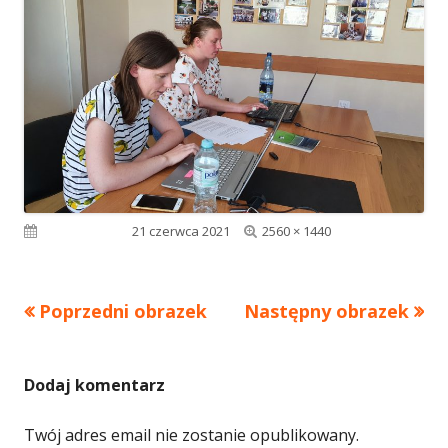
Pełny
Opublikowano
21 czerwca 2021
2560 × 1440
rozmiar
Poprzedni obrazek
Następny obrazek
Dodaj komentarz
Twój adres email nie zostanie opublikowany.