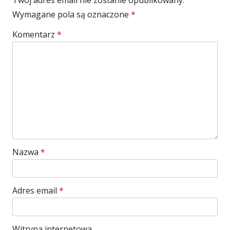
Wymagane pola są oznaczone
*
Komentarz
*
Nazwa
*
Adres email
*
Witryna internetowa