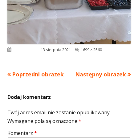
Pełny
Opublikowano
13 sierpnia 2021
1699 × 2560
rozmiar
Poprzedni obrazek
Następny obrazek
Dodaj komentarz
Twój adres email nie zostanie opublikowany.
Wymagane pola są oznaczone
*
Komentarz
*