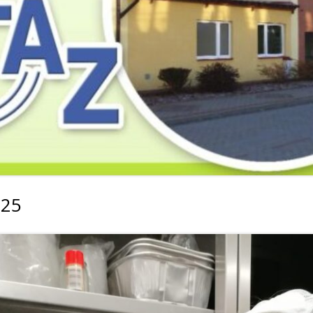
2019
2019
2019
2018
2018
2018
2017
2017
2017
2016
2016
2016
2015
2015
2015
2014
2014
2013
025