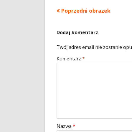
Poprzedni obrazek
Dodaj komentarz
Twój adres email nie zostanie op
Komentarz
*
Nazwa
*