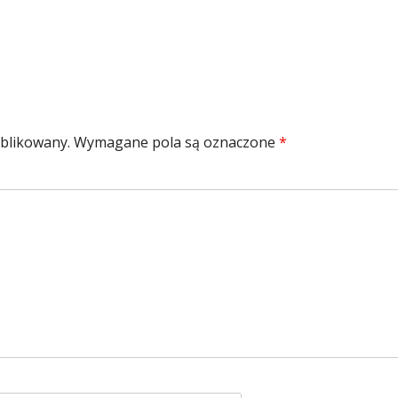
ublikowany.
Wymagane pola są oznaczone
*