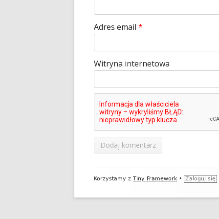
Adres email
*
Witryna internetowa
Zawartość
Korzystamy z
Tiny Framework
•
Zaloguj się
stopki