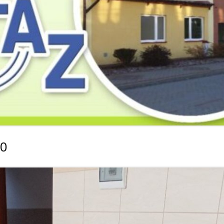
2019
2019
2019
2018
2018
2018
2017
2017
2017
2016
2016
2016
2015
2015
2015
2014
2014
2013
0