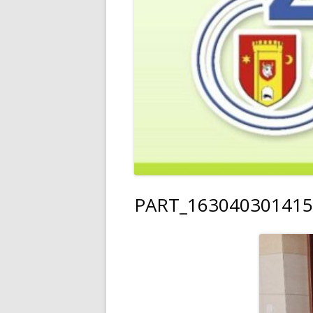
PART_163040301415