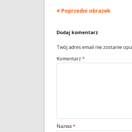
Poprzedni obrazek
Dodaj komentarz
Twój adres email nie zostanie op
Komentarz
*
Nazwa
*