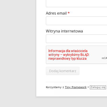
Adres email
*
Witryna internetowa
Zawartość
Korzystamy z
Tiny Framework
•
Zaloguj się
stopki