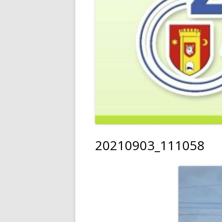
20210903_111058