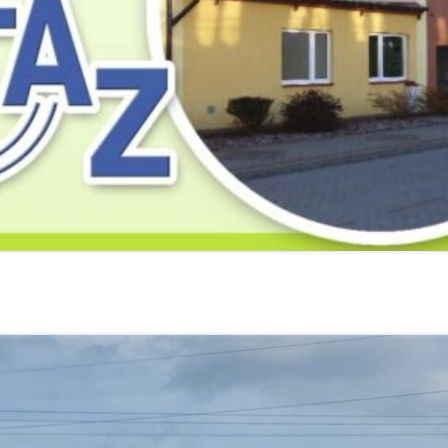
2019
2019
2019
2018
2018
2018
2017
2017
2017
2016
2016
2016
2015
2015
2015
2014
2014
2013