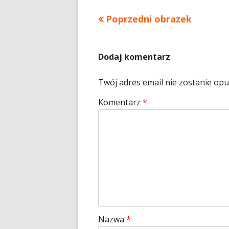
Poprzedni obrazek
Dodaj komentarz
Twój adres email nie zostanie op
Komentarz
*
Nazwa
*