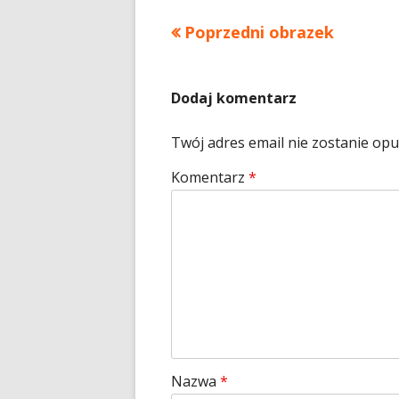
Poprzedni obrazek
Dodaj komentarz
Twój adres email nie zostanie op
Komentarz
*
Nazwa
*