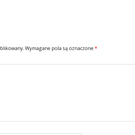
ublikowany.
Wymagane pola są oznaczone
*