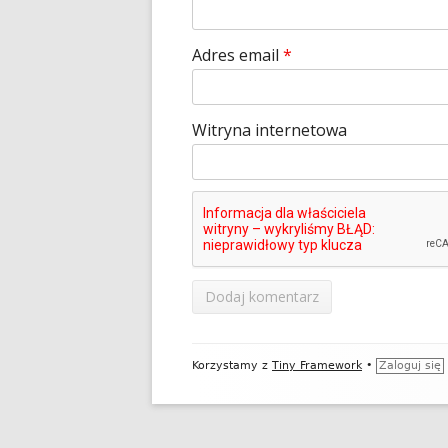
Adres email
*
Witryna internetowa
Zawartość
Korzystamy z
Tiny Framework
•
Zaloguj się
stopki