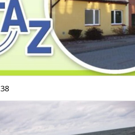
2019
2019
2019
2018
2018
2018
2017
2017
2017
2016
2016
2016
2015
2015
2015
2014
2014
2013
038