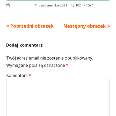
Pełny
Opublikowano
11 października 2021
1024 × 1024
rozmiar
Poprzedni obrazek
Następny obrazek
Dodaj komentarz
Twój adres email nie zostanie opublikowany.
Wymagane pola są oznaczone
*
Komentarz
*