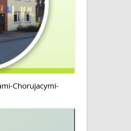
ami-Chorujacymi-