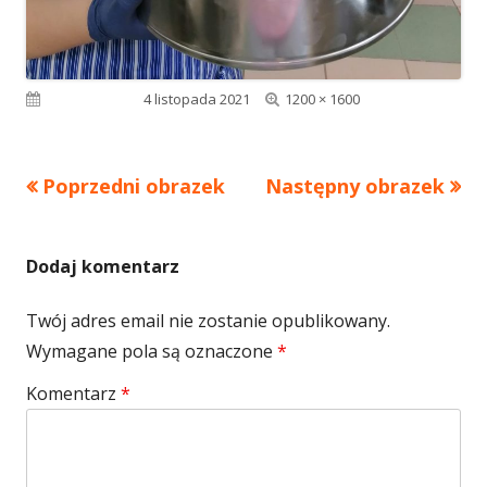
Pełny
Opublikowano
4 listopada 2021
1200 × 1600
rozmiar
Poprzedni obrazek
Następny obrazek
Dodaj komentarz
Twój adres email nie zostanie opublikowany.
Wymagane pola są oznaczone
*
Komentarz
*