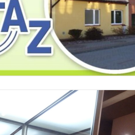
2019
2019
2019
2018
2018
2018
2017
2017
2017
2016
2016
2016
2015
2015
2015
2014
2014
2013