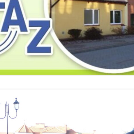
2019
2019
2019
2018
2018
2018
2017
2017
2017
2016
2016
2016
2015
2015
2015
2014
2014
2013