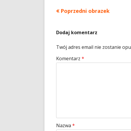
Poprzedni obrazek
Dodaj komentarz
Twój adres email nie zostanie op
Komentarz
*
Nazwa
*