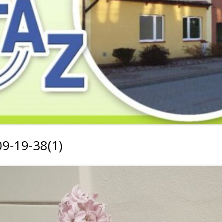
2019
2019
2019
2018
2018
2018
2017
2017
2017
2016
2016
2016
2015
2015
2015
2014
2014
2013
9-19-38(1)