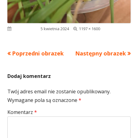
Pełny
Opublikowano
5 kwietnia 2024
1197 × 1600
rozmiar
Poprzedni obrazek
Następny obrazek
Dodaj komentarz
Twój adres email nie zostanie opublikowany.
Wymagane pola są oznaczone
*
Komentarz
*