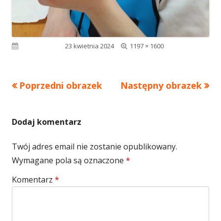
Pełny
Opublikowano
23 kwietnia 2024
1197 × 1600
rozmiar
Poprzedni obrazek
Następny obrazek
Dodaj komentarz
Twój adres email nie zostanie opublikowany.
Wymagane pola są oznaczone
*
Komentarz
*