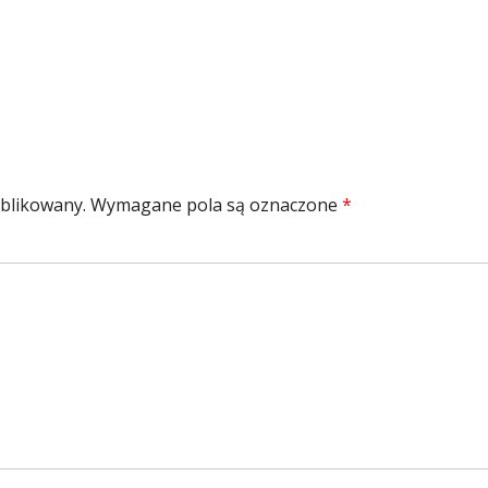
ar
ublikowany.
Wymagane pola są oznaczone
*