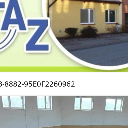
2019
2019
2019
2018
2018
2018
2017
2017
2017
2016
2016
2016
2015
2015
2015
2014
2014
2013
3-8882-95E0F2260962