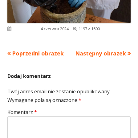
Pełny
Opublikowano
4 czerwca 2024
1197 × 1600
rozmiar
Poprzedni obrazek
Następny obrazek
Dodaj komentarz
Twój adres email nie zostanie opublikowany.
Wymagane pola są oznaczone
*
Komentarz
*