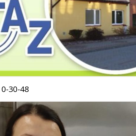
2019
2019
2019
2018
2018
2018
2017
2017
2017
2016
2016
2016
2015
2015
2015
2014
2014
2013
0-30-48