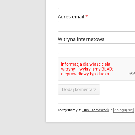
Adres email
*
Witryna internetowa
Zawartość
Korzystamy z
Tiny Framework
•
Zaloguj się
stopki