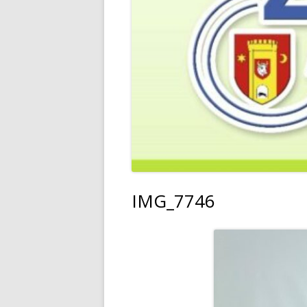
IMG_7746