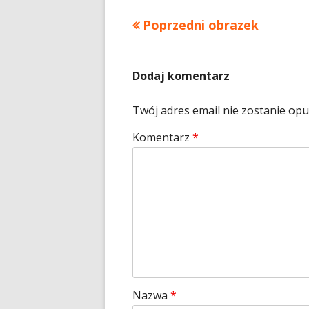
Poprzedni obrazek
Dodaj komentarz
Twój adres email nie zostanie op
Komentarz
*
Nazwa
*