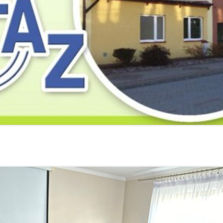
2019
2019
2019
2018
2018
2018
2017
2017
2017
2016
2016
2016
2015
2015
2015
2014
2014
2013