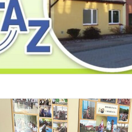
2019
2019
2019
2018
2018
2018
2017
2017
2017
2016
2016
2016
2015
2015
2015
2014
2014
2013