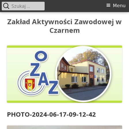
Szukaj:
Menu
Menu
główne
Przeskocz
Zakład Aktywności Zawodowej w
do
Czarnem
treści
PHOTO-2024-06-17-09-12-42