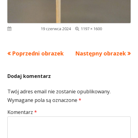
Pełny
Opublikowano
19 czerwca 2024
1197 × 1600
rozmiar
Poprzedni obrazek
Następny obrazek
Dodaj komentarz
Twój adres email nie zostanie opublikowany.
Wymagane pola są oznaczone
*
Komentarz
*