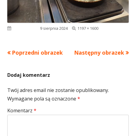
Pełny
Opublikowano
9 sierpnia 2024
1197 × 1600
rozmiar
Poprzedni obrazek
Następny obrazek
Dodaj komentarz
Twój adres email nie zostanie opublikowany.
Wymagane pola są oznaczone
*
Komentarz
*