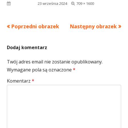
Pełny
Opublikowano
23 września 2024
709 × 1600
rozmiar
Poprzedni obrazek
Następny obrazek
Dodaj komentarz
Twój adres email nie zostanie opublikowany.
Wymagane pola są oznaczone
*
Komentarz
*