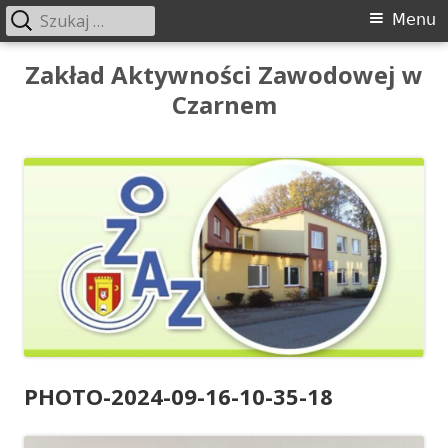
Szukaj:
Menu
Menu
główne
Przeskocz
Zakład Aktywności Zawodowej w
do
Czarnem
treści
PHOTO-2024-09-16-10-35-18