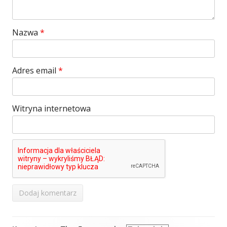
Nazwa
*
Adres email
*
Witryna internetowa
Zawartość