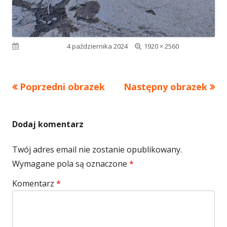
Pełny
Opublikowano
4 października 2024
1920 × 2560
rozmiar
Poprzedni obrazek
Następny obrazek
Dodaj komentarz
Twój adres email nie zostanie opublikowany.
Wymagane pola są oznaczone
*
Komentarz
*