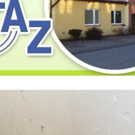
2019
2019
2019
2018
2018
2018
2017
2017
2017
2016
2016
2016
2015
2015
2015
2014
2014
2013