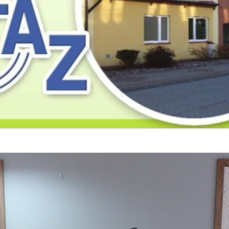
2019
2019
2019
2018
2018
2018
2017
2017
2017
2016
2016
2016
2015
2015
2015
2014
2014
2013