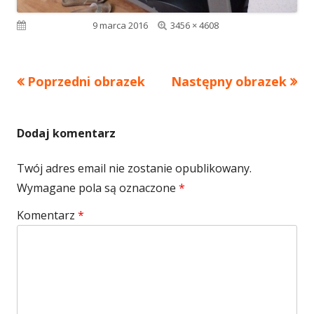
Pełny
Opublikowano
9 marca 2016
3456 × 4608
rozmiar
Poprzedni obrazek
Następny obrazek
Dodaj komentarz
Twój adres email nie zostanie opublikowany.
Wymagane pola są oznaczone
*
Komentarz
*